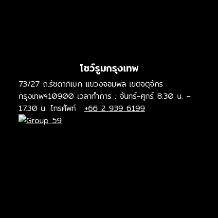
โชว์รูมกรุงเทพ
73/27 ถ.รัชดาภิเษก แขวงจอมพล เขตจตุจักร
กรุงเทพฯ10900 เวลาทำการ : จันทร์-ศุกร์ 8.30 น. –
17.30 น. โทรศัพท์ :
+66 2 939 6199