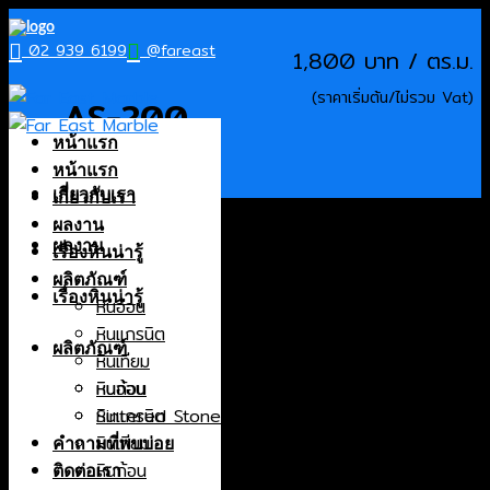
Skip
to
02 939 6199
@fareast
1,800
content
AS-200
หน้าแรก
หน้าแรก
เกี่ยวกับเรา
เกี่ยวกับเรา
Products
ผลงาน
ผลงาน
หินอ่อน
เรื่องหินน่ารู้
หินแกรนิต
ผลิตภัณฑ์
เรื่องหินน่ารู้
หินอ่อน
หินเทียม
หินแกรนิต
หินก้อน
ผลิตภัณฑ์
หินเทียม
Sintered Stone
หินก้อน
หินอ่อน
Origin
Sintered Stone
หินแกรนิต
หินเทียม
คำถามที่พบบ่อย
Brazil
หินก้อน
ติดต่อเรา
Canada