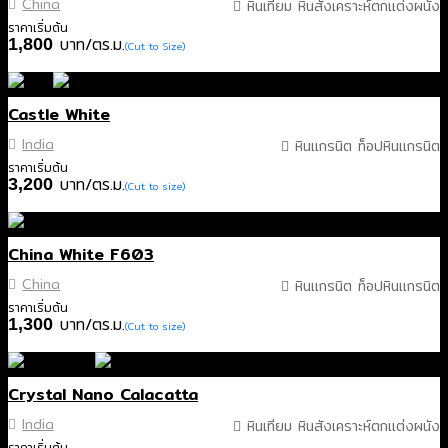
China
หินเทียม หินสังเคราะห์ตกแต่งผนัง
ราคาเริ่มต้น
บาท/ตร.ม.
1,800
(Cut to Size)
Castle White
India
หินแกรนิต ท็อปหินแกรนิต
ราคาเริ่มต้น
บาท/ตร.ม.
3,200
(Cut to size)
China White F603
China
หินแกรนิต ท็อปหินแกรนิต
ราคาเริ่มต้น
บาท/ตร.ม.
1,300
(Cut to size)
Crystal Nano Calacatta
India
หินเทียม หินสังเคราะห์ตกแต่งผนัง
ราคาเริ่มต้น