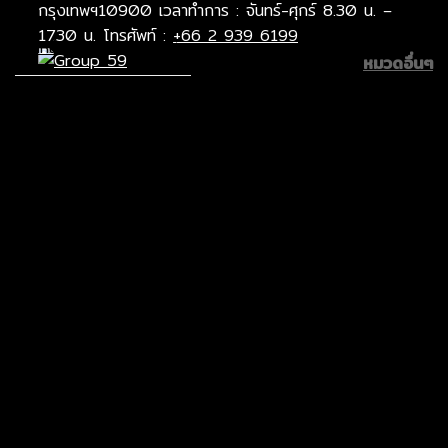
กรุงเทพฯ10900 เวลาทำการ : จันทร์-ศุกร์ 8.30 น. –
17.30 น. โทรศัพท์ :
+66 2 939 6199
หน้าหลัก
/
Color
/
White
หมวดอื่นๆ