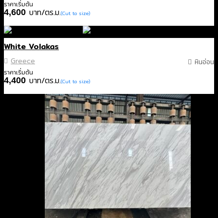
ราคาเริ่มต้น
บาท/ตร.ม.
4,600
(Cut to size)
White Volakas
Greece
หินอ่อน
ราคาเริ่มต้น
บาท/ตร.ม.
4,400
(Cut to size)