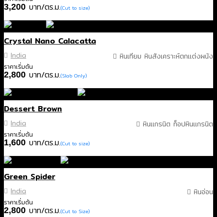
บาท/ตร.ม.
3,200
(Cut to size)
Crystal Nano Calacatta
India
หินเทียม หินสังเคราะห์ตกแต่งผนัง
ราคาเริ่มต้น
บาท/ตร.ม.
2,800
(Slab Only)
Dessert Brown
India
หินแกรนิต ท็อปหินแกรนิต
ราคาเริ่มต้น
บาท/ตร.ม.
1,600
(Cut to size)
Green Spider
India
หินอ่อน
ราคาเริ่มต้น
บาท/ตร.ม.
2,800
(Cut to Size)