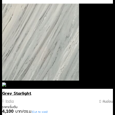
Grey Starlight
India
หินอ่อน
ราคาเริ่มต้น
บาท/ตร.ม.
4,100
(Cut to size)