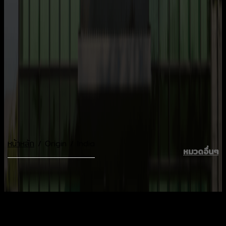
หน้าหลัก
/
Origin
/
India
หมวดอื่นๆ