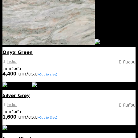
Onyx Green
India
หินอ่อน
ราคาเริ่มต้น
บาท/ตร.ม.
4,400
(Cut to size)
Silver Grey
India
หินก้อน
ราคาเริ่มต้น
บาท/ตร.ม.
1,600
(Cut to Size)