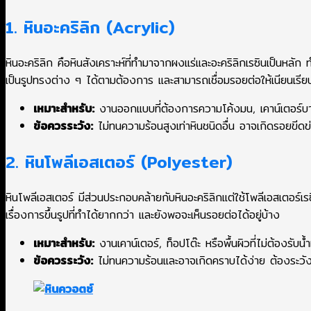
1. หินอะคริลิก (Acrylic)
หินอะคริลิก คือหินสังเคราะห์ที่ทำมาจากผงแร่และอะคริลิกเรซินเป็นหลัก
เป็นรูปทรงต่าง ๆ ได้ตามต้องการ และสามารถเชื่อมรอยต่อให้เนียนเร
เหมาะสำหรับ:
งานออกแบบที่ต้องการความโค้งมน, เคาน์เตอร์บา
ข้อควรระวัง:
ไม่ทนความร้อนสูงเท่าหินชนิดอื่น อาจเกิดรอยขีด
2. หินโพลีเอสเตอร์ (Polyester)
หินโพลีเอสเตอร์ มีส่วนประกอบคล้ายกับหินอะคริลิกแต่ใช้โพลีเอสเตอร์เร
เรื่องการขึ้นรูปที่ทำได้ยากกว่า และยังพอจะเห็นรอยต่อได้อยู่บ้าง
เหมาะสำหรับ:
งานเคาน์เตอร์, ท็อปโต๊ะ หรือพื้นผิวที่ไม่ต้องรับ
ข้อควรระวัง:
ไม่ทนความร้อนและอาจเกิดคราบได้ง่าย ต้องระวัง