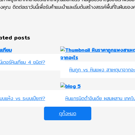
ของคุณ ติดต่อเราวันนี้เพื่อรับคำแนะนำและเริ่มต้นสร้างสรรค์พื้นที่ในฝันของ
ated posts
น์เตอร์หินเทียม 4 ชนิด!?
หินถูก vs หินแพง สาเหตุมาจากอะไ
ะบบแห้ง vs ระบบเปียก!?
หินแกรนิตดำอินเดีย ผสมผสาน เทคโน
ดูทั้งหมด