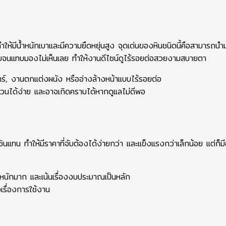
 ทำให้มีน้ำหนักเบาและมีความยืดหยุ่นสูง จุดเด่นของหินชนิดนี้คือสามารถนำ
ียบจนแทบมองไม่เห็นเลย ทำให้งานดีไซน์ดูไร้รอยต่อสวยงามสบายตา
ร์, งานตกแต่งผนัง หรืออ่างล้างหน้าแบบไร้รอยต่อ
ข่วนได้ง่าย และอาจเกิดคราบได้หากดูแลไม่ดีพอ
ซินแทน ทำให้มีราคาที่จับต้องได้ง่ายกว่า และแข็งแรงกว่าเล็กน้อย แต่ก็ม
น้ำหนักมาก และเน้นเรื่องงบประมาณเป็นหลัก
เรื่องการใช้งาน