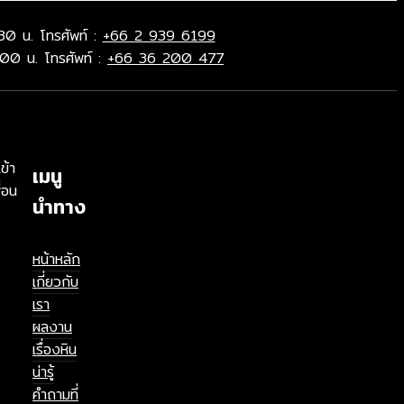
30 น. โทรศัพท์ :
+66 2 939 6199
.00 น. โทรศัพท์ :
+66 36 200 477
ข้า
เมนู
่อน
นำทาง
หน้าหลัก
เกี่ยวกับ
เรา
ผลงาน
เรื่องหิน
น่ารู้
คำถามที่