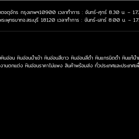
จตุจักร กรุงเทพฯ10900 เวลาทำการ : จันทร์-ศุกร์ 8.30 น. – 17.
พระพุทธบาทจ.สระบุรี 18120 เวลาทำการ : จันทร์-เสาร์ 8.00 น. – 17
น หินอ่อนนำเข้า หินอ่อนสีขาว หินอ่อนสีดำ หินแกรนิตดำ หินแท้นำเ
งานตกแต่ง หินอ่อนราคาไม่แพง สินค้าพร้อมส่ง ทั่วประเทศและประเทศเพื