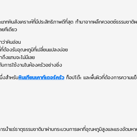
ประเภทหินสังเคราะห์ที่มีประสิทธิภาพดีที่สุด ทำมาจากผลึกควอตซ์ธรรมชาติ
ลยทีเดียว
ว่าหินอ่อน
ที่ต้องรับอุณหภูมิที่เปลี่ยนแปลงบ่อย
กถึงแทบจะไม่มีเลย
กับการใช้งานในห้องครัวอย่างยิ่ง
นึ่งสำหรับ
หินเทียมเคาท์เตอร์ครัว
ท็อปโต๊ะ และพื้นผิวที่ต้องการความแ
ยการนำแร่ธาตุธรรมชาติมาผ่านกระบวนการเผาที่อุณหภูมิสูงและแรงอัดมห