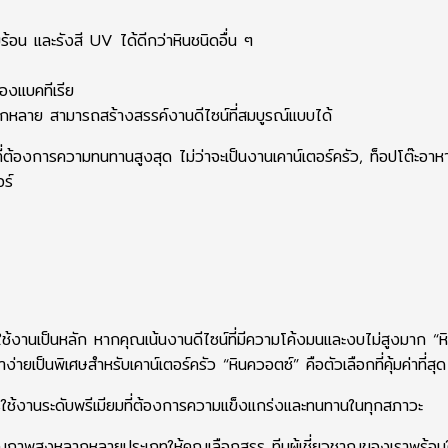
น และรังสี UV ได้ดีกว่าหินชนิดอื่น ๆ
องแบคทีเรีย
ลากหลาย สามารถสร้างสรรค์งานดีไซน์ที่สมบูรณ์แบบได้
่ต้องการความทนทานสูงสุด ไม่ว่าจะเป็นงานเคาน์เตอร์ครัว, ท็อปโต๊ะอาหา
ร์
ใช้งานเป็นหลัก หากคุณเน้นงานดีไซน์ที่มีความโค้งมนและงบไม่สูงมาก “หิ
เป็นพิเศษสำหรับเคาน์เตอร์ครัว “หินควอตซ์” คือตัวเลือกที่คุ้มค่าที่สุด
รใช้งานระดับพรีเมียมที่ต้องการความแข็งแกร่งและทนทานในทุกสภาวะ
ภาพสูงหลากหลายประเภทให้คุณเลือกสรร ทีมผู้เชี่ยวชาญของเราพร้อม