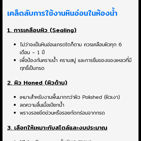
เคล็ดลับการใช้งานหินอ่อนในห้องน้ำ
1. การเคลือบผิว (Sealing)
ไม่ว่าจะเป็นหินอ่อนเกรดใดก็ตาม ควรเคลือบผิวทุก 6
เดือน – 1 ปี
เพื่อป้องกันคราบน้ำ คราบสบู่ และการซึมของของเหลวที่มี
ฤทธิ์เป็นกรด
2. ผิว Honed (ผิวด้าน)
เหมาะสำหรับงานพื้นมากกว่าผิว Polished (ผิวเงา)
ลดความลื่นเมื่อเปียกน้ำ
พรางรอยขีดข่วนหรือรอยกัดกร่อนจากกรด
3. เลือกให้เหมาะกับสไตล์และงบประมาณ