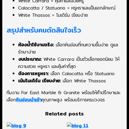
White Carrara = คุ้มค่าและสวยหรู
Calacatta / Statuario = หรูหราและเป็นเอกลักษณ์
White Thassos = โมเดิร์น เรียบง่าย
สรุปสำหรับคนตัดสินใจเร็ว
ห้องน้ำใช้งานจริง:
เลือกหินอ่อนที่ทนความชื้นง่าย ดูแล
รักษาง่าย
งบประมาณ:
White Carrara เป็นตัวเลือกยอดนิยม ให้
ความสวย หรูหรา และคุ้มค่าที่สุด
ต้องการหรูหรา:
เลือก Calacatta หรือ Statuario
เน้นโมเดิร์น เรียบง่าย:
เลือก White Thassos
ทีมงาน Far East Marble & Granite พร้อมให้คำปรึกษาและ
เลือก
หินอ่อนนำเข้า
คุณภาพสูง พร้อมบริการครบวงจร
Related posts