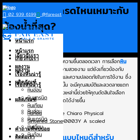
Skip
หินอ่อนสีขาวเกรดไหนเหมาะกับ
to
02 939 6199
@fareast
content
ห้องน้ำที่สุด?
หน้าแรก
หน้าแรก
เกี่ยวกับเรา
เกี่ยวกับเรา
ห้องน้ำเป็นพื้นที่ที่สัมผัสน้ำและความชื้นตลอดเวลา การเลือก
หิน
ผลงาน
อ่อนสีขาว
ไม่เพียงแต่เน้นความสวยงาม แต่ยังเกี่ยวข้องกับ
ผลงาน
เรื่องหินน่ารู้
ความทนทาน การดูแลรักษา และความปลอดภัยในการใช้งาน ซึ่ง
ผลิตภัณฑ์
หินอ่อนแต่ละเกรด แต่ละชนิดนั้น จะมีคุณสมบัติและลวดลายแตก
เรื่องหินน่ารู้
หินอ่อน
ต่างกัน การเข้าใจข้อแตกต่างเหล่านี้ช่วยให้คุณตัดสินใจเลือก
หินแกรนิต
วัสดุที่เหมาะกับห้องน้ำมากที่สุดได้ง่ายขึ้น
ผลิตภัณฑ์
หินเทียม
หินอ่อน
หินก้อน
หินแกรนิต
Sintered Stone
หินเทียม
คำถามที่พบบ่อย
หินก้อน
เลือกหินอ่อนสีขาวแบบไหนดีสำหรับ
ติดต่อเรา