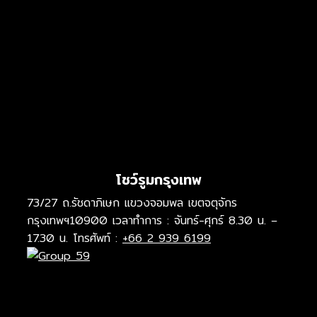
โชว์รูมกรุงเทพ
73/27 ถ.รัชดาภิเษก แขวงจอมพล เขตจตุจักร
กรุงเทพฯ10900 เวลาทำการ : จันทร์-ศุกร์ 8.30 น. –
17.30 น. โทรศัพท์ :
+66 2 939 6199