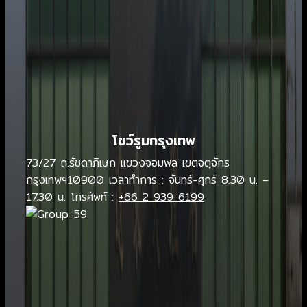
โชว์รูมกรุงเทพ
73/27 ถ.รัชดาภิเษก แขวงจอมพล เขตจตุจักร
กรุงเทพฯ10900 เวลาทำการ : จันทร์-ศุกร์ 8.30 น. –
17.30 น. โทรศัพท์ :
+66 2 939 6199