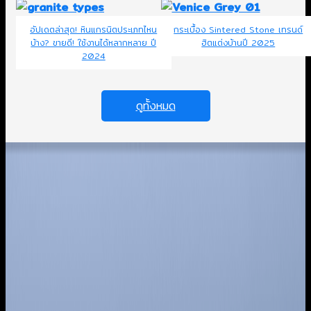
อัปเดตล่าสุด! หินแกรนิตประเภทไหน
กระเบื้อง Sintered Stone เทรนด์
บ้าง? ขายดี! ใช้งานได้หลากหลาย ปี
ฮิตแต่งบ้านปี 2025
2024
ดูทั้งหมด