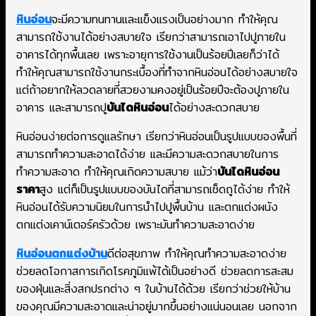
หินอ่อน
จะมีความทนทานและแข็งแรงเป็นอย่างมาก ทำให้คุณ
สามารถใช้งานได้อย่างสบายใจ เรียกว่าสามารถเอาไปปูภายใน
อาคารได้ทุกพื้นเลย เพราะอายุการใช้งานเป็นร้อยปีเลยก็ว่าได้
ทำให้คุณสามารถใช้งานกระเบื้องที่ทำจากหินอ่อนได้อย่างสบายใจ
แต่ถ้าอยากให้ลวดลายที่สวยงามคงอยู่เป็นร้อยปีจะต้องปูภายใน
อาคาร และสามารถปู
บันไดหินอ่อน
ได้อย่างสะดวกสบาย
หินอ่อนง่ายต่อการดูแลรักษา เรียกว่าหินอ่อนเป็นรูปแบบของพื้นที่
สามารถทำความสะอาดได้ง่าย และมีความสะดวกสบายในการ
ทำความสะอาด ทำให้คุณเกิดความสบาย แม้ว่า
บันไดหินอ่อน
ราคา
สูง แต่ก็เป็นรูปแบบของบันไดที่สามารถเช็ดถูได้ง่าย ทำให้
หินอ่อนได้รับความนิยมในการนำไปปูพื้นบ้าน และตกแต่งผนัง
ตกแต่งเคาน์เตอร์ครัวด้วย เพราะมันทำความสะอาดง่าย
หินอ่อนตกแต่งบ้าน
ดีต่อสุขภาพ ทำให้คุณทำความสะอาดง่าย
ช่วยลดโอกาสการเกิดโรคภูมิแพ้ได้เป็นอย่างดี ช่วยลดการสะสม
ของฝุ่นและสิ่งสกปรกต่าง ๆ ในบ้านได้ด้วย เรียกว่าช่วยให้บ้าน
ของคุณมีความสะอาดและน่าอยู่มากขึ้นอย่างแน่นอนเลย นอกจาก