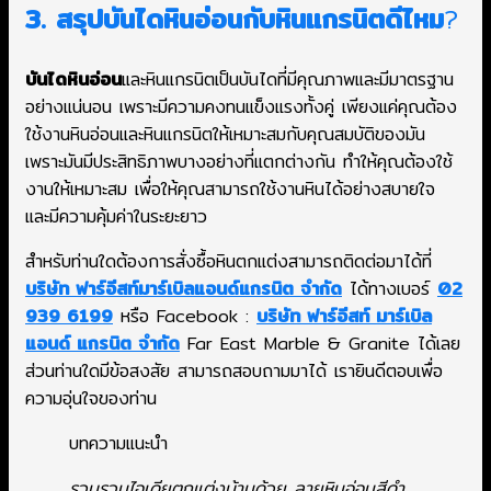
3. สรุปบันไดหินอ่อนกับหินแกรนิตดีไหม
?
บันไดหินอ่อน
และหินแกรนิตเป็นบันไดที่มีคุณภาพและมีมาตรฐาน
อย่างแน่นอน เพราะมีความคงทนแข็งแรงทั้งคู่ เพียงแค่คุณต้อง
ใช้งานหินอ่อนและหินแกรนิตให้เหมาะสมกับคุณสมบัติของมัน
เพราะมันมีประสิทธิภาพบางอย่างที่แตกต่างกัน ทำให้คุณต้องใช้
งานให้เหมาะสม เพื่อให้คุณสามารถใช้งานหินได้อย่างสบายใจ
และมีความคุ้มค่าในระยะยาว
สำหรับท่านใดต้องการสั่งซื้อหินตกแต่งสามารถติดต่อมาได้ที่
บริษัท ฟาร์อีสท์มาร์เบิลแอนด์แกรนิต จำกัด
ได้ทางเบอร์
02
939 6199
หรือ Facebook :
บริษัท ฟาร์อีสท์ มาร์เบิล
แอนด์ แกรนิต จำกัด
Far East Marble & Granite ได้เลย
ส่วนท่านใดมีข้อสงสัย สามารถสอบถามมาได้ เรายินดีตอบเพื่อ
ความอุ่นใจของท่าน
บทความแนะนำ
รวบรวมไอเดียตกแต่งบ้านด้วย ลายหินอ่อนสีดำ