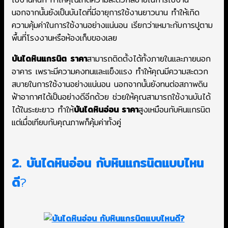
นอกจากนั้นยังเป็นบันไดที่มีอายุการใช้งานยาวนาน ทำให้เกิด
ความคุ้มค่าในการใช้งานอย่างแน่นอน เรียกว่าเหมาะกับการปูตาม
พื้นที่โรงงานหรือห้องเก็บของเลย
บันไดหินแกรนิต
ราคา
สามารถติดตั้งได้ทั้งภายในและภายนอก
อาคาร เพราะมีความคงทนและแข็งแรง ทำให้คุณมีความสะดวก
สบายในการใช้งานอย่างแน่นอน นอกจากนั้นยังทนต่อสภาพดิน
ฟ้าอากาศได้เป็นอย่างดีอีกด้วย ช่วยให้คุณสามารถใช้งานบันได้
ได้ในระยะยาว ทำให้
บันไดหินอ่อน ราคา
สูงเหมือนกับหินแกรนิต
แต่เมื่อเทียบกับคุณภาพก็คุ้มค่าทั้งคู่
2.
บันไดหินอ่อน กับหินแกรนิตแบบไหน
ดี
?