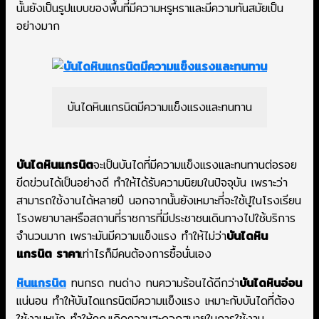
นั้นยังเป็นรูปแบบของพื้นที่มีความหรูหราและมีความทันสมัยเป็น
อย่างมาก
บันไดหินแกรนิตมีความแข็งแรงและทนทาน
บันไดหินแกรนิต
จะเป็นบันไดที่มีความแข็งแรงและทนทานต่อรอย
ขีดข่วนได้เป็นอย่างดี ทำให้ได้รับความนิยมในปัจจุบัน เพราะว่า
สามารถใช้งานได้หลายปี นอกจากนั้นยังเหมาะที่จะใช้ปูในโรงเรียน
โรงพยาบาลหรือสถานที่ราชการที่มีประชาชนเดินทางไปใช้บริการ
จำนวนมาก เพราะมันมีความแข็งแรง ทำให้ไม่ว่า
บันไดหิน
แกรนิต ราคา
เท่าไรก็มีคนต้องการซื้อนั่นเอง
หินแกรนิต
ทนกรด ทนด่าง ทนความร้อนได้ดีกว่า
บันไดหินอ่อน
แน่นอน ทำให้บันไดแกรนิตมีความแข็งแรง เหมาะกับบันไดที่ต้อง
ใช้งานหนัก ทำให้คุณเกิดความสะดวกสบายในการใช้งาน