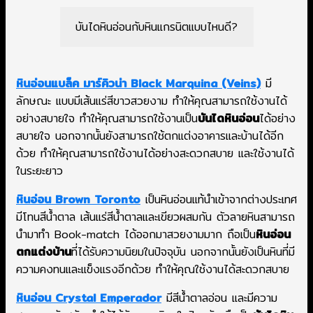
บันไดหินอ่อนกับหินแกรนิตแบบไหนดี?
หินอ่อนแบล็ค มาร์คิวน่า Black Marquina (Veins)
มี
ลักษณะ แบบมีเส้นแร่สีขาวสวยงาม ทำให้คุณสามารถใช้งานได้
อย่างสบายใจ ทำให้คุณสามารถใช้งานเป็น
บันไดหินอ่อน
ได้อย่าง
สบายใจ นอกจากนั้นยังสามารถใช้ตกแต่งอาคารและบ้านได้อีก
ด้วย ทำให้คุณสามารถใช้งานได้อย่างสะดวกสบาย และใช้งานได้
ในระยะยาว
หินอ่อน Brown Toronto
เป็นหินอ่อนแท้นำเข้าจากต่างประเทศ
มีโทนสีน้ำตาล เส้นแร่สีน้ำตาลและเขียวผสมกัน ตัวลายหินสามารถ
นำมาทำ Book-match ได้ออกมาสวยงามมาก ถือเป็น
หินอ่อน
ตกแต่งบ้าน
ที่ได้รับความนิยมในปัจจุบัน นอกจากนั้นยังเป็นหินที่มี
ความคงทนและแข็งแรงอีกด้วย ทำให้คุณใช้งานได้สะดวกสบาย
หินอ่อน Crystal Emperador
มีสีน้ำตาลอ่อน และมีความ