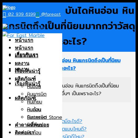
Skip
7 เหตุผลทำไม บันไดหินอ่อน หิน
to
02 939 6199
@fareast
content
แกรนิตถึงเป็นที่นิยมมากกว่าวัสดุ
อื่นๆ เป็นเพราะอะไร?
หน้าแรก
หน้าแรก
เกี่ยวกับเรา
เกี่ยวกับเรา
ผลงาน
ผลงาน
เรื่องหินน่ารู้
ผลิตภัณฑ์
เรื่องหินน่ารู้
7 เหตุผลทำไม บันไดหินอ่อน หินแกรนิตถึงเป็นที่นิยม
หินอ่อน
มากกว่าวัสดุอื่นๆ เป็นเพราะอะไร?
หินแกรนิต
ผลิตภัณฑ์
หินเทียม
หินก้อน
หินอ่อน
เลือกอ่าน
ซ่อน
Sintered Stone
หินแกรนิต
1. บันไดหินอ่อน กับหินแกรนิตมีอะไรดี?
หินเทียม
คำถามที่พบบ่อย
2. บันไดหินอ่อน กับหินแกรนิตแบบไหนดี?
หินก้อน
ติดต่อเรา
3. สรุปบันไดหินอ่อนกับหินแกรนิตดีไหม?