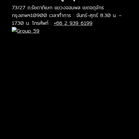
73/27 ถ.รัชดาภิเษก แขวงจอมพล เขตจตุจักร
กรุงเทพฯ10900 เวลาทำการ : จันทร์-ศุกร์ 8.30 น. –
17.30 น. โทรศัพท์ :
+66 2 939 6199