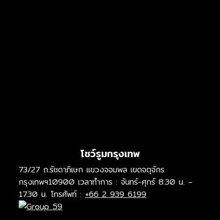
โชว์รูมกรุงเทพ
73/27 ถ.รัชดาภิเษก แขวงจอมพล เขตจตุจักร
กรุงเทพฯ10900 เวลาทำการ : จันทร์-ศุกร์ 8.30 น. –
17.30 น. โทรศัพท์ :
+66 2 939 6199