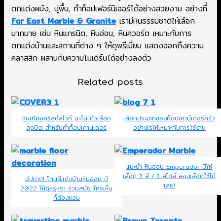
ตกแต่งผนัง, ปูพื้น, ทำท็อปเฟอร์นิเจอร์ได้อย่างสวยงาม อย่างที่
Far East Marble & Granite
เรามีหินธรรมชาติให้เลือก
มากมาย เช่น หินแกรนิต, หินอ่อน, หินควอร์ต เหมาะกับการ
ตกแต่งบ้านและสถานที่ต่าง ๆ ให้ดูพรีเมี่ยม แสดงออกถึงความ
คลาสสิก ผสานกับความโมเดิร์นได้อย่างลงตัว
Related posts
หินเทียมคริสตัลไวท์ นาโน ตัวเลือก
เลือกประเภทของท็อปเคาน์เตอร์ครัว
สุดปัง! สำหรับทำท็อปเคาน์เตอร์
อย่างไรให้เหมาะกับการใช้งาน
แนะนำ หินอ่อน Emperador มีให้
เลือก 3 สี / 3 สไตล์ ลองเลือกใช้ได้
อัปเดต! โทนสีแต่งบ้านหินอ่อน ปี
เลย!
2022 ให้ดูหรูหรา ร่วมสมัย ใครเห็น
ก็ต้องชอบ