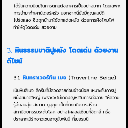
ได้รับความนิยมในการตกแต่งอาคารเป็นอย่างมาก โดยเฉพาะ
การนำมาทำเคาน์เตอร์ครัว นอกจากนี้ยังมีคุณสมบัติ
โปร่งแสง จึงถูกนำมาใช้ตกแต่งผนัง ด้วยการฝังโคมไฟ
ทำให้ดูโดดเด่น สวยงาม
3.
หินธรรมชาติปูผนัง โดดเด่น ด้วยงาน
ดีไซน์
3.1
หินทราเวอร์ทีน เบจ
(Travertine Beige)
เป็นหินสีเบจ สีครีมที่มีลวดลายค่อนข้างน้อย เหมาะกับการปู
ผนังขนาดใหญ่ เพราะจะไม่เกิดปัญหาในการต่อลาย ให้ความ
รู้สึกอบอุ่น สะอาด ดูสุขุม เป็นที่นิยมในการสร้าง
สถาปัตยกรรมระดับโลก อย่างโคลอสเซียมที่อิตาลี หรือ
ปราสาทเบิร์กฮาวเซนอายุนับพันปี ที่เยอรมนี