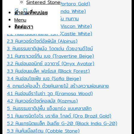
Sintered Stone
1.1 หินอ่อนโปโตโร่ โกลด์ (Portoro Gold)
1.2 หินอ่อนแพนด้า ไวท์ (Panda White)
คำถามที่พบบ่อย
2. ทำเคาน์เตอร์ครัว ให้โมเดิร์น ทนทาน
Menu
2.1 หินแกรนิตวิสคอน ไวท์ (Viscon White)
ติดต่อเรา
2.2 หินแกรนิตคาสเทิล ไวท์ (Castle White)
2.3 หินควอร์ตไซต์อัลพินัส (Alpinus)
3. หินธรรมชาติปูผนัง โดดเด่น ด้วยงานดีไซน์
3.1 หินทราเวอร์ทีน เบจ (Travertine Beige)
3.2 หินอ่อนออนิกซ์ อวาตาร์ (Onyx Avatar)
3.3 หินอ่อนแบล็ค ฟอร์เรส (Black Forest)
3.4 หินอ่อนโซเฟีย เบจ (Sofia Beige)
4. ตกแต่งห้องน้ำ ด้วยหินลายไม้ สร้างความผ่อนคลาย
4.1 หินอ่อนอีราโมซ่า วูด (Eramosa Wood)
4.2 หินควอร์ตไซต์คอสมัส (Kozmus)
5. หินธรรมชาติปูพื้น แข็งแกร่ง แบบคลาสสิก
5.1 หินแกรนิตโอโร บราซิล โกลด์ (Oro Brazil Gold)
5.2 หินแกรนิตแบล็ค อินเดีย G-20 (Black India G-20)
5.3 หินคับเบิ้ลสโตน (Cobble Stone)