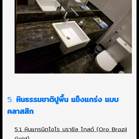
5.
หินธรรมชาติปูพื้น แข็งแกร่ง แบบ
คลาสสิก
5.1 หินแกรนิตโอโร บราซิล โกลด์ (Oro Brazil
Gold)