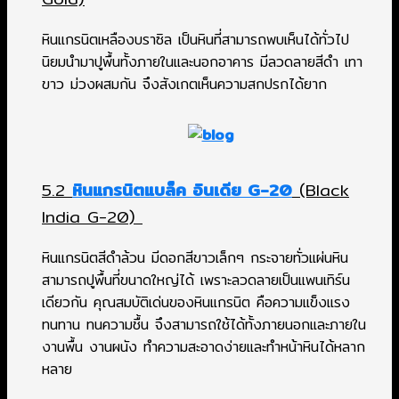
หินแกรนิตเหลืองบราซิล เป็นหินที่สามารถพบเห็นได้ทั่วไป
นิยมนำมาปูพื้นทั้งภายในและนอกอาคาร มีลวดลายสีดำ เทา
ขาว ม่วงผสมกัน จึงสังเกตเห็นความสกปรกได้ยาก
5.2
หินแกรนิตแบล็ค อินเดีย G-20
(Black
India G-20)
หินแกรนิตสีดำล้วน มีดอกสีขาวเล็กๆ กระจายทั่วแผ่นหิน
สามารถปูพื้นที่ขนาดใหญ่ได้ เพราะลวดลายเป็นแพนเทิร์น
เดียวกัน คุณสมบัติเด่นของหินแกรนิต คือความแข็งแรง
ทนทาน ทนความชื้น จึงสามารถใช้ได้ทั้งภายนอกและภายใน
งานพื้น งานผนัง ทำความสะอาดง่ายและทำหน้าหินได้หลาก
หลาย