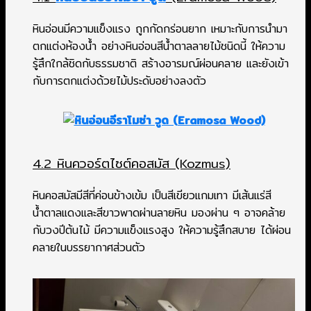
หินอ่อนมีความแข็งแรง ถูกกัดกร่อนยาก เหมาะกับการนำมา
ตกแต่งห้องน้ำ อย่างหินอ่อนสีน้ำตาลลายไม้ชนิดนี้ ให้ความ
รู้สึกใกล้ชิดกับธรรมชาติ สร้างอารมณ์ผ่อนคลาย และยังเข้า
กับการตกแต่งด้วยไม้ประดับอย่างลงตัว
4.2 หินควอร์ตไซต์คอสมัส (Kozmus)
หินคอสมัสมีสีที่ค่อนข้างเข้ม เป็นสีเขียวแกมเทา มีเส้นแร่สี
น้ำตาลแดงและสีขาวพาดผ่านลายหิน มองผ่าน ๆ อาจคล้าย
กับวงปีต้นไม้ มีความแข็งแรงสูง ให้ความรู้สึกสบาย ได้ผ่อน
คลายในบรรยากาศส่วนตัว