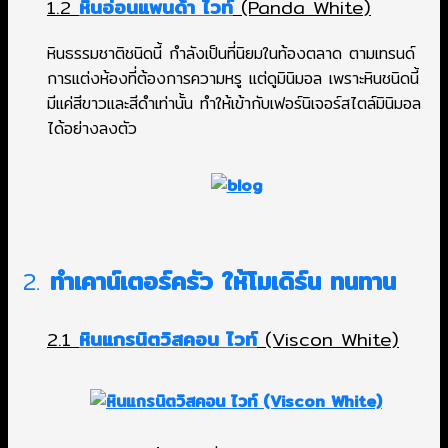
1.2
หินอ่อนแพนด้า ไวท์
(Panda White)
หินธรรมชาติชนิดนี้ กำลังเป็นที่นิยมในท้องตลาด ตามเทรนด์
การแต่งห้องที่ต้องการความหรู แต่ดูมินิมอล เพราะหินชนิดนี้
มีแค่สีขาวและสีดำเท่านั้น ทำให้เข้ากับเฟอร์นิเจอร์สไตล์มินิมอล
ได้อย่างลงตัว
2.
ทำเคาน์เตอร์ครัว ให้โมเดิร์น ทนทาน
2.1
หินแกรนิตวิสคอน ไวท์
(Viscon White)