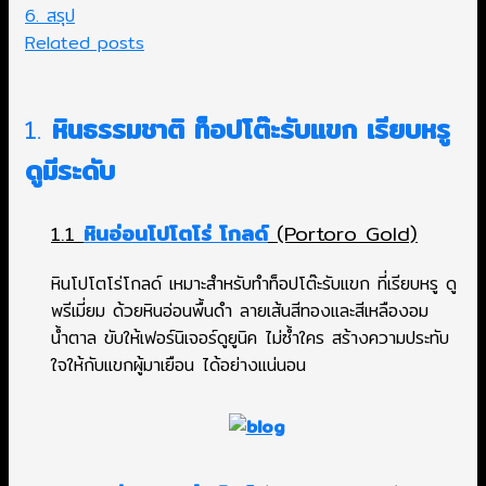
6. สรุป
Related posts
1.
หินธรรมชาติ ท็อปโต๊ะรับแขก เรียบหรู
ดูมีระดับ
1.1
หินอ่อนโปโตโร่ โกลด์
(Portoro Gold)
หินโปโตโร่โกลด์ เหมาะสำหรับทำท็อปโต๊ะรับแขก ที่เรียบหรู ดู
พรีเมี่ยม ด้วยหินอ่อนพื้นดำ ลายเส้นสีทองและสีเหลืองอม
น้ำตาล ขับให้เฟอร์นิเจอร์ดูยูนิค ไม่ซ้ำใคร สร้างความประทับ
ใจให้กับแขกผู้มาเยือน ได้อย่างแน่นอน