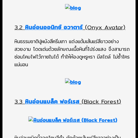
3.2
หินอ่อนออนิกซ์ อวาตาร์
(Onyx Avatar)
หินธรรมชาติปูผนังสีครีมเทา แต่งแต้มเส้นแร่สีขาวอย่าง
สวยงาม โดดเด่นด้วยลักษณะเนื้อหินที่โปร่งแสง จึงสามารถ
ซ่อนโคมไฟไว้ภายในได้ ทำให้ห้องดูหรูหรา มีสไตล์ ไม่ซ้ำใคร
แน่นอน
3.3
หินอ่อนแบล็ค ฟอร์เรส
(Black Forest)
หินอ่อนชนิดนี้ออกโทนสีดำ ตัดด้วยเส้นแร่สีขาวอย่างเป็น