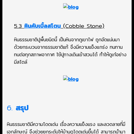
5.3
หินคับเบิ้ลสโตน
(Cobble Stone)
หินธรรมชาติปูพื้นชนิดนี้ เป็นหินจากภูเขาไฟ ถูกอัดแน่นมา
ด้วยกระบวนจากธรรมชาติแท้ จึงมีความแข็งแกร่ง ทนทาน
ทนต่อทุกสภาพอากาศ ใช้ปูทางเดินเข้าสวนได้ ทำให้ดูเก๋อย่าง
มีสไตล์
6.
สรุป
หินธรรมชาติมีความโดดเด่น เรื่องความแข็งแรง และลวดลายที่มี
เอกลักษณ์ จึงช่วยยกระดับให้บ้านดูโดดเด่นขึ้นได้ สามารถนำมา