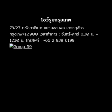
โชว์รูมกรุงเทพ
73/27 ถ.รัชดาภิเษก แขวงจอมพล เขตจตุจักร
กรุงเทพฯ10900 เวลาทำการ : จันทร์-ศุกร์ 8.30 น. –
17.30 น. โทรศัพท์ :
+66 2 939 6199