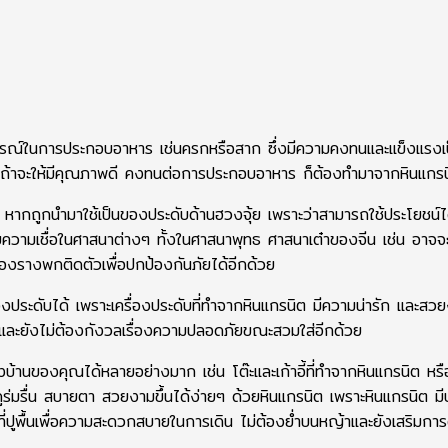
ปกรณ์ในการประกอบอาหาร เช่นครกหรือสาก ซึ่งมีความคงทนและแข็งแรงเ
หินถ้าจะให้มีคุณภาพดี คงทนต่อการประกอบอาหาร ก็ต้องทำมาจากหินแกร
ว หากถูกนำมาใช้เป็นของประดับด้านฮวงจุ้ย เพราะว่าสามารถใช้ประโยชน์
กับความเชื่อในศาสนาต่างๆ ทั้งในศาสนาพุทธ ศาสนาเต๋าของจีน เช่น อาจจ
่องรางพกติดตัวเพื่อปกป้องกันภัยได้อีกด้วย
รื่องประดับได้ เพราะเครื่องประดับที่ทำจากหินแกรนิต มีความน่ารัก และส
ร และยังไม่ต้องกังวลเรื่องความปลอดภัยขณะสวมใส่อีกด้วย
บ้านของคุณได้หลายอย่างมาก เช่น โต๊ะและเก้าอี้ที่ทำจากหินแกรนิต ห
ูร่มรื่น สบายตา สวยงามขึ้นได้ง่ายๆ ด้วยหินแกรนิต เพราะหินแกรนิต มี
่ปูพื้นเพื่อความสะดวกสบายในการเดิน ไม่ต้องย่ำบนหญ้าและยังเสริมกา