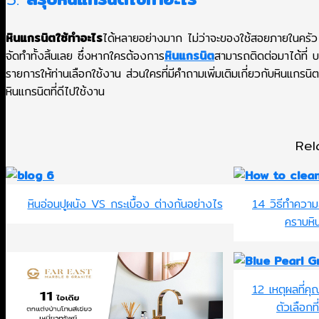
หินแกรนิตใช้ทําอะไร
ได้หลายอย่างมาก ไม่ว่าจะของใช้สอยภายในครัว
จัดทำทั้งสิ้นเลย ซึ่งหากใครต้องการ
หินแกรนิต
สามารถติดต่อมาได้ที่ 
รายการให้ท่านเลือกใช้งาน ส่วนใครที่มีคำถามเพิ่มเติมเกี่ยวกับหินแกรน
หินแกรนิตที่ดีไปใช้งาน
Rel
หินอ่อนปูผนัง VS กระเบื้อง ต่างกันอย่างไร
14 วิธีทําควา
คราบหิ
12 เหตุผลที่คุ
ตัวเลือกท