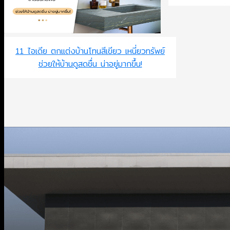
11 ไอเดีย ตกแต่งบ้านโทนสีเขียว เหนี่ยวทรัพย์
ช่วยให้บ้านดูสดชื่น น่าอยู่มากขึ้น!