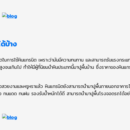
ด้บ้าง
ตในการใช้หินแกรนิต เพราะว่ามันมีความทนทาน และสามารถรับแรงกระแท
จนเกินไป ทำให้มีผู้ที่นิยมนำหินประเภทนี้มาปูพื้นบ้าน ซึ่งราคาของหินแกร
งสวยงามและหรูหราแล้ว หินแกรนิตยังสามารถนำมาปูพื้นภายนอกอาคารได
็งแรง ทนแดด ทนฝน รองรับน้ำหนักได้ดี สามารถนำมาปูพื้นโรงจอดรถได้อย่