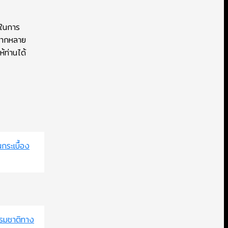
ตในการ
หลากหลาย
้ท่านได้
นกระเบื้อง
รรมชาติทาง