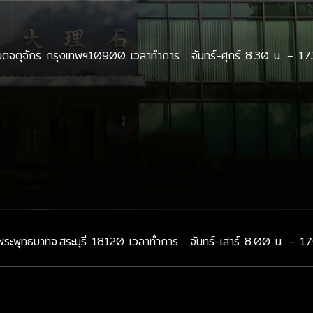
จตุจักร กรุงเทพฯ10900 เวลาทำการ : จันทร์-ศุกร์ 8.30 น. – 17.
พระพุทธบาทจ.สระบุรี 18120 เวลาทำการ : จันทร์-เสาร์ 8.00 น. – 17