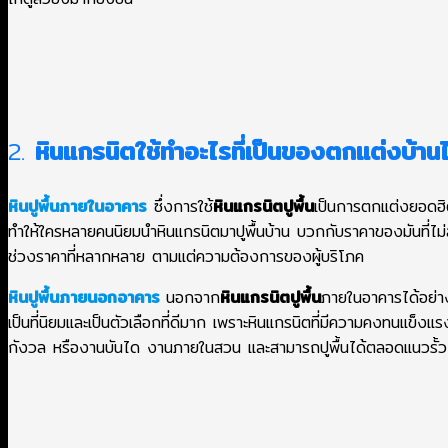
2.
หินแกรนิตใช้ทําอะไรที่เป็นของตกแต่งบ้านไ
หินปูพื้นภายในอาคาร
ซึ่งการใช้
หินแกรนิตปูพื้น
เป็นการตกแต่งยอดฮิ
ทำให้ใครหลายคนนิยมนำหินแกรนิตมาปูพื้นบ้าน บวกกับราคาของมันที่ไม่สูง
ช่วงราคาที่หลากหลาย ตามแต่ความต้องการของผู้บริโภค
หินปูพื้นภายนอกอาคาร
นอกจาก
หินแกรนิตปูพื้น
ภายในอาคารได้อย่า
เป็นที่นิยมและเป็นตัวเลือกที่ดีมาก เพราะหินแกรนิตที่มีความคงทนแข
กังวล หรืองานบันได งานภายในสวน และสามารถปูพื้นได้ตลอดแนวรั้ว