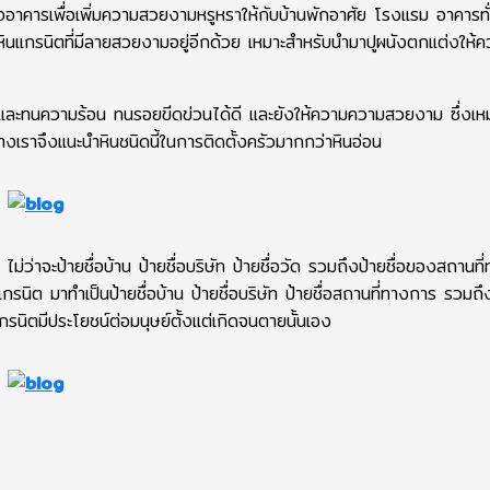
อาคารเพื่อเพิ่มความสวยงามหรูหราให้กับบ้านพักอาศัย โรงแรม อาคารทั
มีหินแกรนิตที่มีลายสวยงามอยู่อีกด้วย เหมาะสำหรับนำมาปูผนังตกแต่งให้
ละทนความร้อน ทนรอยขีดข่วนได้ดี และยังให้ความความสวยงาม ซึ่งเหม
ทางเราจึงแนะนำหินชนิดนี้ในการติดตั้งครัวมากกว่าหินอ่อน
ไม่ว่าจะป้ายชื่อบ้าน ป้ายชื่อบริษัท ป้ายชื่อวัด รวมถึงป้ายชื่อของสถานท
กรนิต มาทำเป็นป้ายชื่อบ้าน ป้ายชื่อบริษัท ป้ายชื่อสถานที่ทางการ รวมถึง
รนิตมีประโยชน์ต่อมนุษย์ตั้งแต่เกิดจนตายนั้นเอง