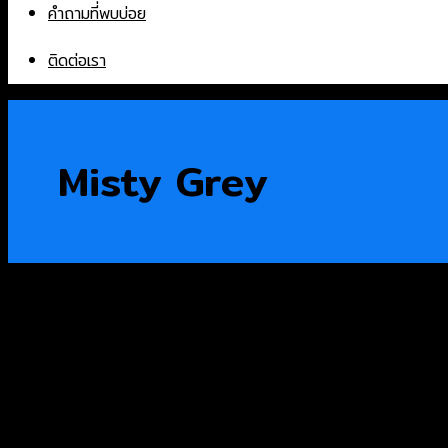
คำถามที่พบบ่อย
ติดต่อเรา
Misty Grey
Products
หินอ่อน
หินแกรนิต
หินเทียม
หินก้อน
Sintered Stone