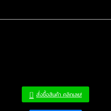
ศ หินโทนสีเทาเข้ม ลายลายกระจายทั่วแผ่น สบายตา จึงตกแต่งเข้าได้กับห
ย มอบทั้งความเป็นร่วมสมัยและคลาสสิกสมัยใหม่
สั่งซื้อสินค้า คลิกเลย!