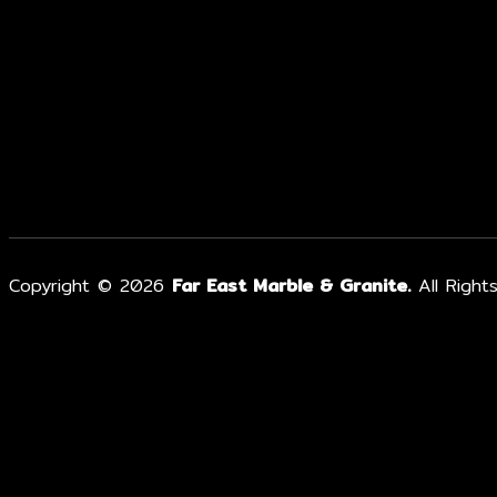
Copyright © 2026
Far East Marble & Granite.
All Right
หน้าแรก
เกี่ยวกับเรา
ผลงาน
เรื่องหินน่ารู้
ผลิตภัณฑ์