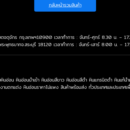
กลับหน้ารวมสินค้า
จตุจักร กรุงเทพฯ10900 เวลาทำการ : จันทร์-ศุกร์ 8.30 น. – 17.
พระพุทธบาทจ.สระบุรี 18120 เวลาทำการ : จันทร์-เสาร์ 8.00 น. – 17
น หินอ่อนนำเข้า หินอ่อนสีขาว หินอ่อนสีดำ หินแกรนิตดำ หินแท้นำเ
งานตกแต่ง หินอ่อนราคาไม่แพง สินค้าพร้อมส่ง ทั่วประเทศและประเทศเพื