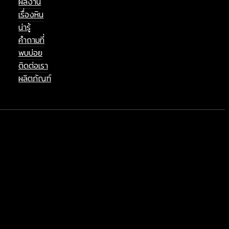
ผลงาน
เรื่องหิน
น่ารู้
คำถามที่
พบบ่อย
ติดต่อเรา
ผลิตภัณฑ์