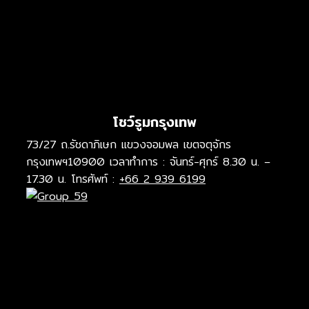
โชว์รูมกรุงเทพ
73/27 ถ.รัชดาภิเษก แขวงจอมพล เขตจตุจักร
กรุงเทพฯ10900 เวลาทำการ : จันทร์-ศุกร์ 8.30 น. –
17.30 น. โทรศัพท์ :
+66 2 939 6199