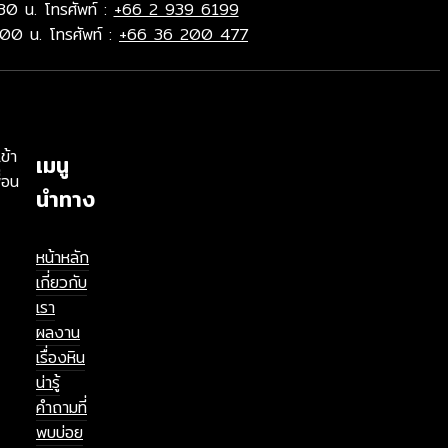
30 น. โทรศัพท์ :
+66 2 939 6199
.00 น. โทรศัพท์ :
+66 36 200 477
ข้า
เมนู
่อน
นำทาง
หน้าหลัก
เกี่ยวกับ
เรา
ผลงาน
เรื่องหิน
น่ารู้
คำถามที่
พบบ่อย