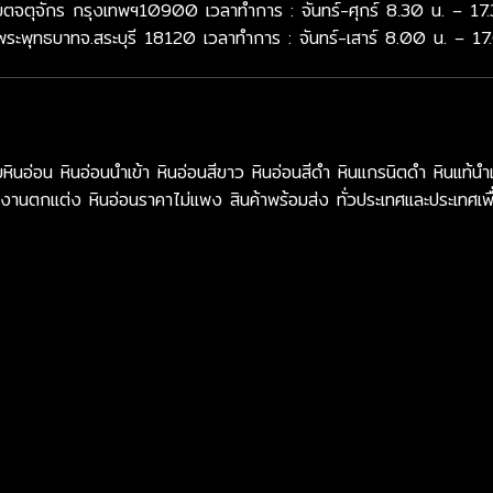
จตุจักร กรุงเทพฯ10900 เวลาทำการ : จันทร์-ศุกร์ 8.30 น. – 17.
พระพุทธบาทจ.สระบุรี 18120 เวลาทำการ : จันทร์-เสาร์ 8.00 น. – 17
น หินอ่อนนำเข้า หินอ่อนสีขาว หินอ่อนสีดำ หินแกรนิตดำ หินแท้นำเ
งานตกแต่ง หินอ่อนราคาไม่แพง สินค้าพร้อมส่ง ทั่วประเทศและประเทศเพื