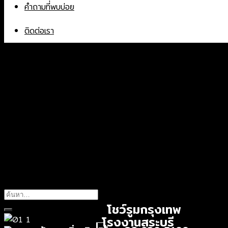
คำถามที่พบบ่อย
ติดต่อเรา
404
Oops! That page can’t be found.
It looks like nothing was found at this location. Maybe 
โชว์รูมกรุงเทพ
โรงงานสระบุรี