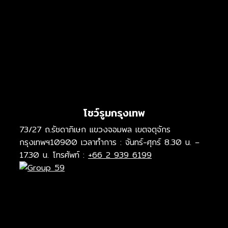
โชว์รูมกรุงเทพ
73/27 ถ.รัชดาภิเษก แขวงจอมพล เขตจตุจักร
กรุงเทพฯ10900 เวลาทำการ : จันทร์-ศุกร์ 8.30 น. –
17.30 น. โทรศัพท์ :
+66 2 939 6199