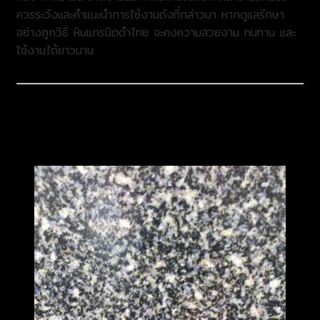
ควรระวังและคำแนะนำการใช้งานดังที่กล่าวมา หากดูแลรักษา
อย่างถูกวิธี หินแกรนิตดำไทย จะคงความสวยงาม ทนทาน และ
ใช้งานได้ยาวนาน
หมายเหตุ
***ราคาสินค้าอาจเปลี่ยนแปลงโดยไม่ต้องแจ้งให้ทราบล่วงหน้า