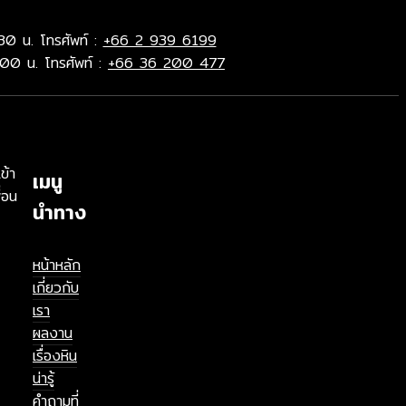
30 น. โทรศัพท์ :
+66 2 939 6199
.00 น. โทรศัพท์ :
+66 36 200 477
ข้า
เมนู
่อน
นำทาง
หน้าหลัก
เกี่ยวกับ
เรา
ผลงาน
เรื่องหิน
น่ารู้
คำถามที่