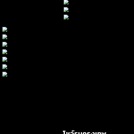
โชว์รูมกรุงเทพ