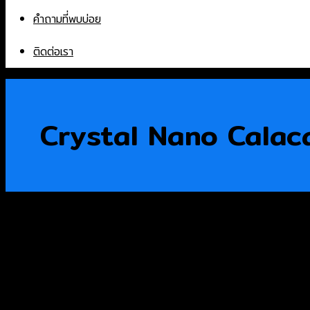
คำถามที่พบบ่อย
ติดต่อเรา
Crystal Nano Calac
Products
หินอ่อน
หินแกรนิต
หินเทียม
หินก้อน
Sintered Stone