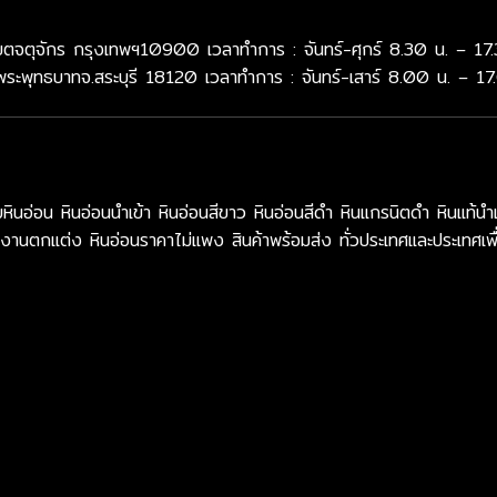
จตุจักร กรุงเทพฯ10900 เวลาทำการ : จันทร์-ศุกร์ 8.30 น. – 17.
พระพุทธบาทจ.สระบุรี 18120 เวลาทำการ : จันทร์-เสาร์ 8.00 น. – 17
น หินอ่อนนำเข้า หินอ่อนสีขาว หินอ่อนสีดำ หินแกรนิตดำ หินแท้นำเ
งานตกแต่ง หินอ่อนราคาไม่แพง สินค้าพร้อมส่ง ทั่วประเทศและประเทศเพื