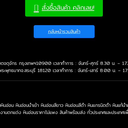
สั่งซื้อสินค้า คลิกเลย!
กลับหน้ารวมสินค้า
จตุจักร กรุงเทพฯ10900 เวลาทำการ : จันทร์-ศุกร์ 8.30 น. – 17.
พระพุทธบาทจ.สระบุรี 18120 เวลาทำการ : จันทร์-เสาร์ 8.00 น. – 17
น หินอ่อนนำเข้า หินอ่อนสีขาว หินอ่อนสีดำ หินแกรนิตดำ หินแท้นำเ
งานตกแต่ง หินอ่อนราคาไม่แพง สินค้าพร้อมส่ง ทั่วประเทศและประเทศเพื