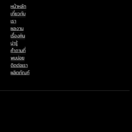
หน้าหลัก
เกี่ยวกับ
เรา
ผลงาน
เรื่องหิน
น่ารู้
คำถามที่
พบบ่อย
ติดต่อเรา
ผลิตภัณฑ์