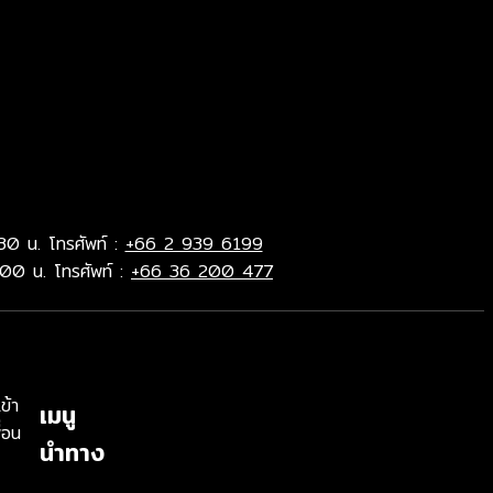
30 น. โทรศัพท์ :
+66 2 939 6199
.00 น. โทรศัพท์ :
+66 36 200 477
ข้า
เมนู
่อน
นำทาง