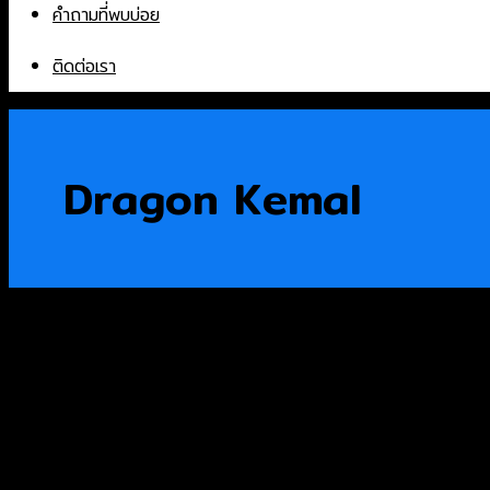
คำถามที่พบบ่อย
ติดต่อเรา
Dragon Kemal
Products
หินอ่อน
หินแกรนิต
หินเทียม
หินก้อน
Sintered Stone