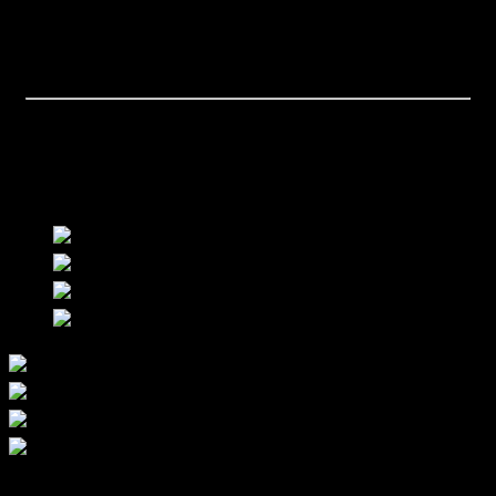
ปูผนัง ปูเสา
เคาน์เตอร์
หมายเหตุ
***ราคาสินค้าอาจเปลี่ยนแปลงโดยไม่ต้องแจ้งให้ทราบล่วงหน้า