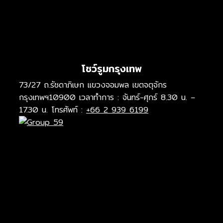
โชว์รูมกรุงเทพ
73/27 ถ.รัชดาภิเษก แขวงจอมพล เขตจตุจักร
กรุงเทพฯ10900 เวลาทำการ : จันทร์-ศุกร์ 8.30 น. –
17.30 น. โทรศัพท์ :
+66 2 939 6199