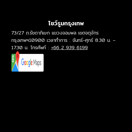
โชว์รูมกรุงเทพ
73/27 ถ.รัชดาภิเษก แขวงจอมพล เขตจตุจักร
กรุงเทพฯ10900 เวลาทำการ : จันทร์-ศุกร์ 8.30 น. –
17.30 น. โทรศัพท์ :
+66 2 939 6199