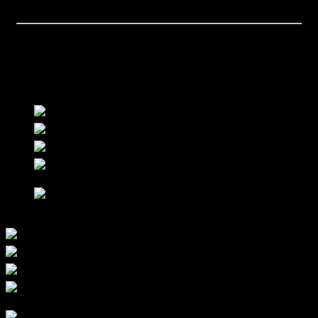
โซนแห้ง
หมายเหตุ
***ราคาสินค้าอาจเปลี่ยนแปลงโดยไม่ต้องแจ้งให้ทราบล่วงหน้า